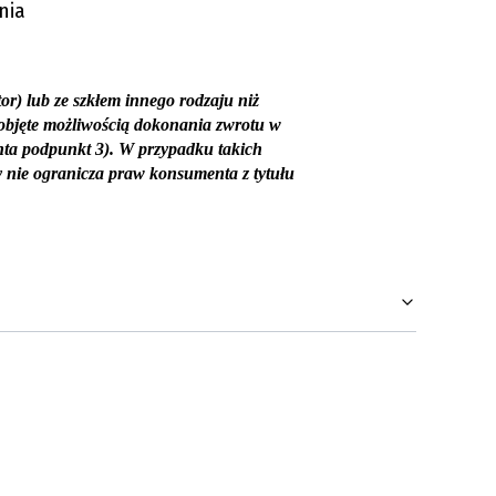
nia
r) lub ze szkłem innego rodzaju niż
 objęte możliwością dokonania zwrotu w
nta podpunkt 3). W przypadku takich
 nie ogranicza praw konsumenta z tytułu