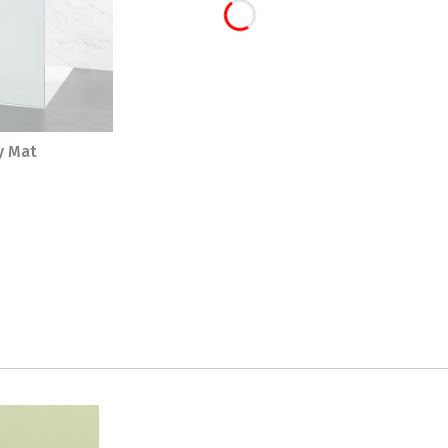
y Mat