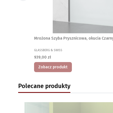
Mrożona Szyba Prysznicowa, okucia Czarn
PRODUCENT
GLASSBERG & SWISS
Cena
939,00 zł
Zobacz produkt
Polecane produkty