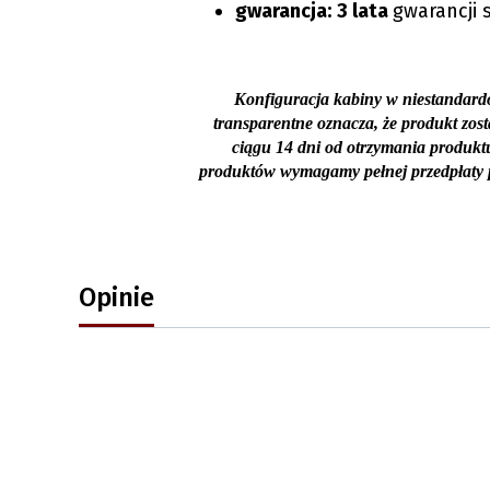
gwarancja:
3 lata
gwarancji
Konfiguracja kabiny w niestandardo
transparentne oznacza, że produkt zos
ciągu 14 dni od otrzymania produkt
produktów wymagamy pełnej przedpłaty p
Opinie