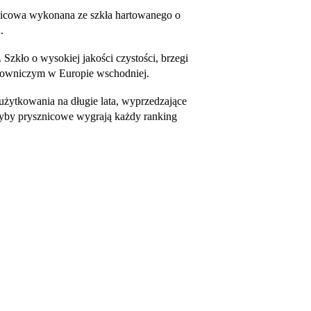
nicowa wykonana ze szkła hartowanego o
.
Szkło o wysokiej jakości czystości, brzegi
rtowniczym w Europie wschodniej.
użytkowania na długie lata, wyprzedzające
szyby prysznicowe wygrają każdy ranking