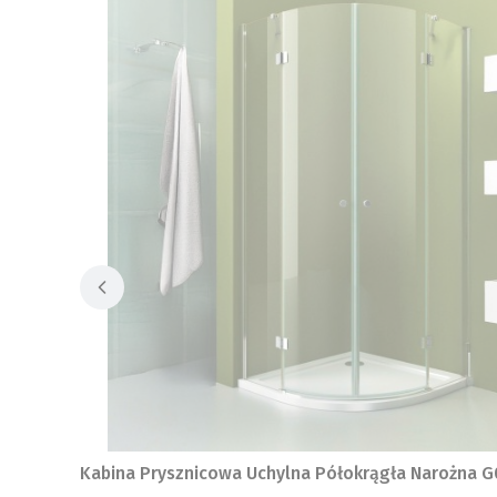
Kabina Prysznicowa Uchylna Półokrągła Narożna G