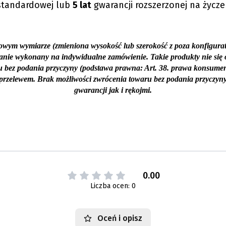
 standardowej lub
5 lat
gwarancji rozszerzonej na życze
wym wymiarze (zmieniona wysokość lub szerokość z poza konfigurato
tanie wykonany na indywidualne zamówienie. Takie produkty nie się
u bez podania przyczyny (podstawa prawna: Art. 38. prawa konsume
rzelewem. Brak możliwości zwrócenia towaru bez podania przyczyny
gwarancji jak i rękojmi.
0.00
Liczba ocen: 0
Oceń i opisz