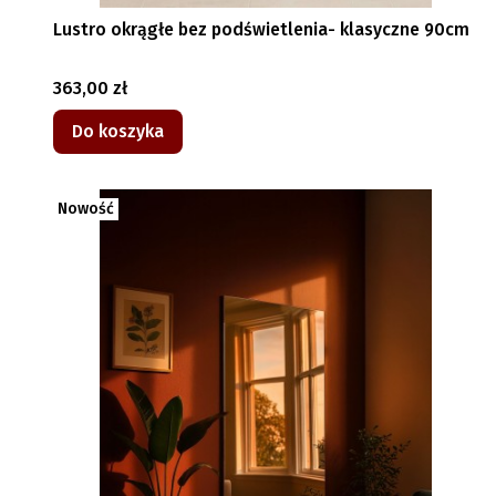
Lustro okrągłe bez podświetlenia- klasyczne 90cm
Cena
363,00 zł
Do koszyka
Nowość