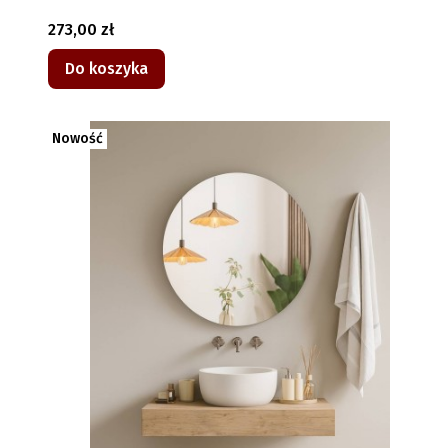
Cena
273,00 zł
Do koszyka
Nowość