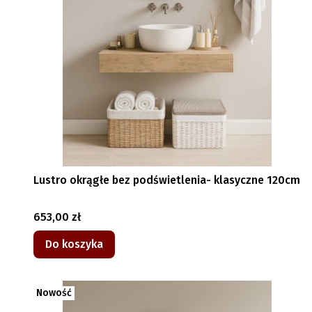
Lustro okrągłe bez podświetlenia- klasyczne 120cm
Cena
653,00 zł
Do koszyka
Nowość