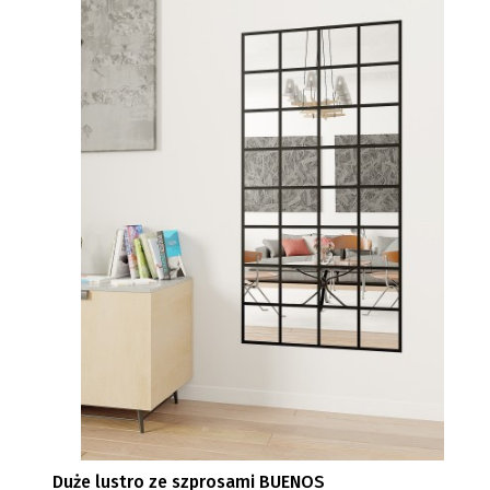
Duże lustro ze szprosami BUENOS