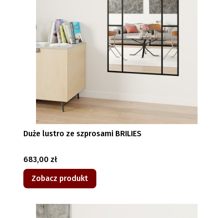
Duże lustro ze szprosami BRILIES
Cena
683,00 zł
Zobacz produkt