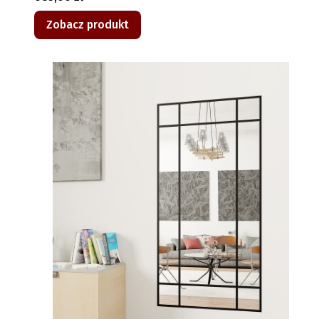
Zobacz produkt