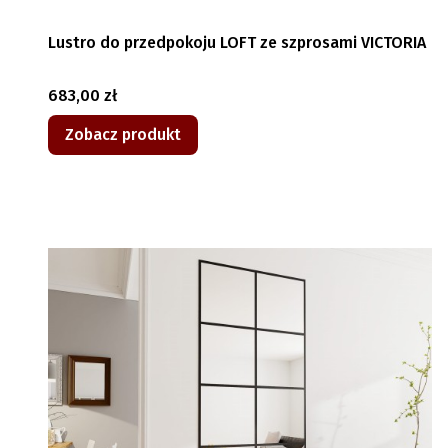
Lustro do przedpokoju LOFT ze szprosami VICTORIA
Cena
683,00 zł
Zobacz produkt