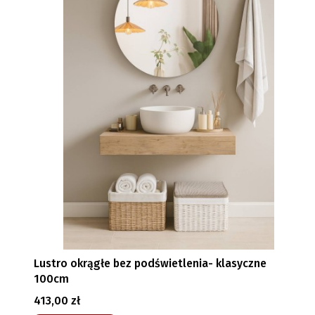
Lustro okrągłe bez podświetlenia- klasyczne
100cm
Cena
413,00 zł