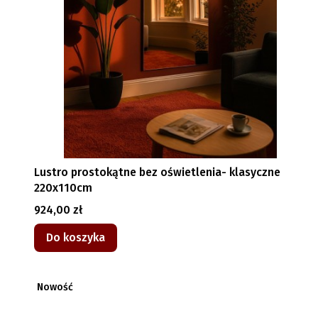
Lustro prostokątne bez oświetlenia- klasyczne
220x110cm
Cena
924,00 zł
Do koszyka
Nowość