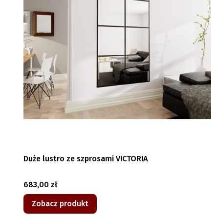
Duże lustro ze szprosami VICTORIA
Cena
683,00 zł
Zobacz produkt