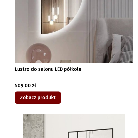
Lustro do salonu LED półkole
Cena
509,00 zł
Zobacz produkt