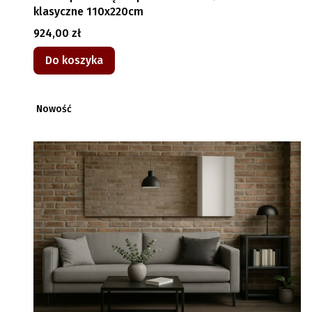
klasyczne 110x220cm
Cena
924,00 zł
Do koszyka
Nowość