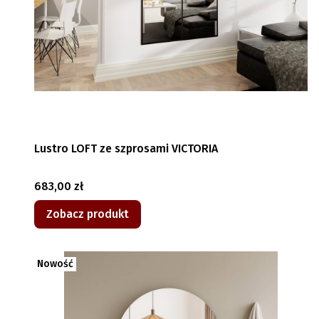
Lustro LOFT ze szprosami VICTORIA
Cena
683,00 zł
Zobacz produkt
Nowość