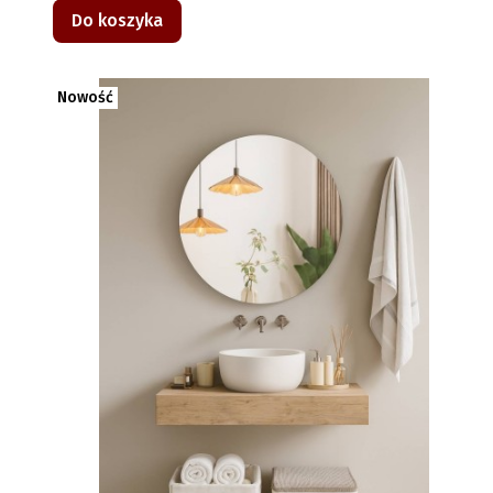
Do koszyka
Nowość