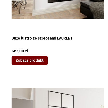
Duże lustro ze szprosami LAURENT
Cena
683,00 zł
Zobacz produkt