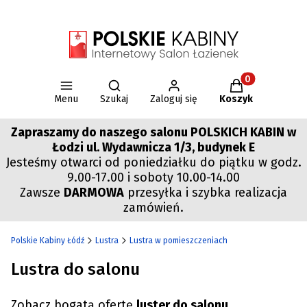
Otwórz wyszukiwarkę
Produkty w kos
Menu
Szukaj
Zaloguj się
Koszyk
Zapraszamy do naszego salonu POLSKICH KABIN w
Łodzi ul. Wydawnicza 1/3, budynek E
Jesteśmy otwarci od poniedziałku do piątku w godz.
9.00-17.00 i soboty 10.00-14.00
Zawsze
DARMOWA
przesyłka i szybka realizacja
zamówień.
Polskie Kabiny Łódź
Lustra
Lustra w pomieszczeniach
Lustra do salonu
Zobacz bogatą ofertę
luster do salonu