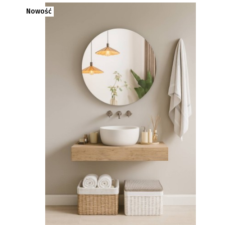
Nowość