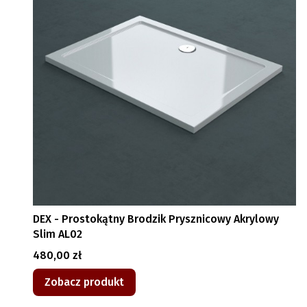
DEX - Prostokątny Brodzik Prysznicowy Akrylowy
Slim AL02
Cena
480,00 zł
Zobacz produkt