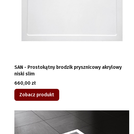
SAN - Prostokątny brodzik prysznicowy akrylowy
niski slim
Cena
660,00 zł
Zobacz produkt