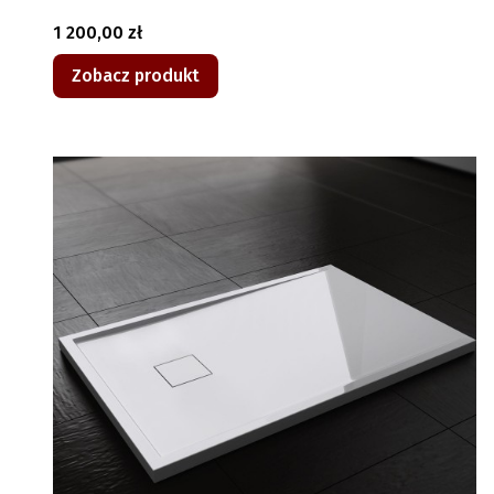
Cena
1 200,00 zł
Zobacz produkt