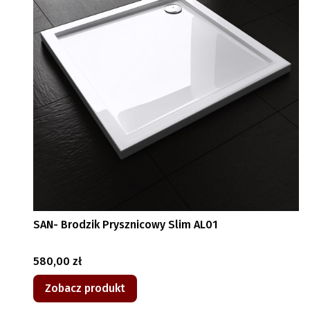
SAN- Brodzik Prysznicowy Slim AL01
Cena
580,00 zł
Zobacz produkt