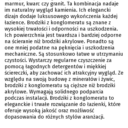
marmur, kwarc czy granit. Ta kombinacja nadaje
im naturalny wygląd kamienia. Ich elegancki
dizajn dodaje luksusowego wykończenia każdej
łazience. Brodziki z konglomeratu są znane z
wysokiej trwałości i odporności na uszkodzenia.
Ich powierzchnia jest twardsza i bardziej odporne
na ścieranie niż brodziki akrylowe. Ponadto są
one mniej podatne na pęknięcia i uszkodzenia
mechaniczne. Są stosunkowo łatwe w utrzymaniu
czystości. Wystarczy regularne czyszczenie za
pomocą łagodnych detergentów i miękkiej
ściereczki, aby zachować ich atrakcyjny wygląd. Ze
względu na swoją budowę z minerałów i żywic,
brodziki z konglomeratu są cięższe niż brodziki
akrylowe. Wymagają solidnego podparcia
podczas instalacji. Brodziki z konglomeratu to
eleganckie i trwałe rozwiązanie do łazienki, które
oferuje wysoką jakość oraz możliwość
dopasowania do różnych stylów aranżacji.