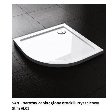
SAN - Narożny Zaokrąglony Brodzik Prysznicowy
Slim AL03