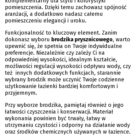
komplementarny dla stylu i kolorystyki
pomieszczenia. Dzięki temu zachowasz spójność
aranżacji, a dodatkowo nadasz całemu
pomieszczeniu elegancji i uroku.
Funkcjonalność to kluczowy element. Zanim
dokonasz wyboru
brodzika prysznicowego
, warto
upewnić się, że spełnia on Twoje indywidualne
preferencje. Niezależnie czy zależy Ci na
odpowiedniej wysokości, idealnym kształcie,
możliwości regulacji wysokości odpływu wody, czy
też innych dodatkowych funkcjach, starannie
wybrany brodzik może uczynić Twoje codzienne
użytkowanie łazienki bardziej komfortowym i
przyjemnym.
Przy wyborze brodzika, pamiętaj również o jego
łatwości czyszczenia i konserwacji. Materiał
wykonania powinien być trwały, łatwy w
utrzymaniu czystości i odporny na działanie wody
oraz środków chemicznych używanych w łazience.