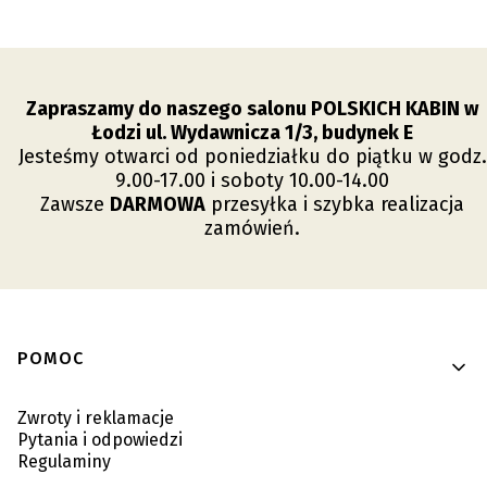
Zapraszamy do naszego salonu POLSKICH KABIN w
Łodzi ul. Wydawnicza 1/3, budynek E
Jesteśmy otwarci od poniedziałku do piątku w godz.
9.00-17.00 i soboty 10.00-14.00
Zawsze
DARMOWA
przesyłka i szybka realizacja
zamówień.
Linki w stopce
POMOC
Zwroty i reklamacje
Pytania i odpowiedzi
Regulaminy