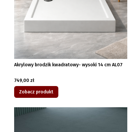
Akrylowy brodzik kwadratowy- wysoki 14 cm AL07
Cena
749,00 zł
Zobacz produkt