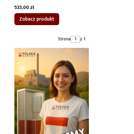
Cena
533,00 zł
Zobacz produkt
Strona
z 1