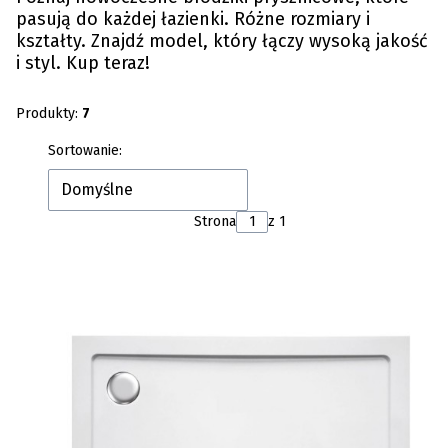
pasują do każdej łazienki. Różne rozmiary i
kształty. Znajdź model, który łączy wysoką jakość
i styl. Kup teraz!
Produkty:
7
Lista produktów
Sortowanie:
Domyślne
Strona
z 1