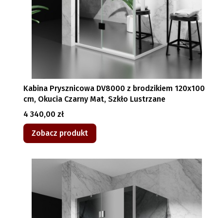
Kabina Prysznicowa DV8000 z brodzikiem 120x100
cm, Okucia Czarny Mat, Szkło Lustrzane
Cena
4 340,00 zł
Zobacz produkt