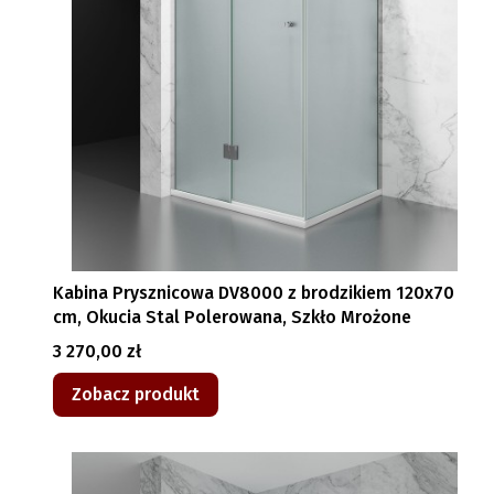
Kabina Prysznicowa DV8000 z brodzikiem 120x70
cm, Okucia Stal Polerowana, Szkło Mrożone
Cena
3 270,00 zł
Zobacz produkt