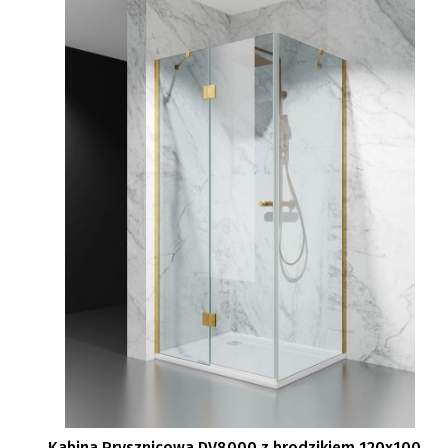
Kabina Prysznicowa DV8000 z brodzikiem 120x100