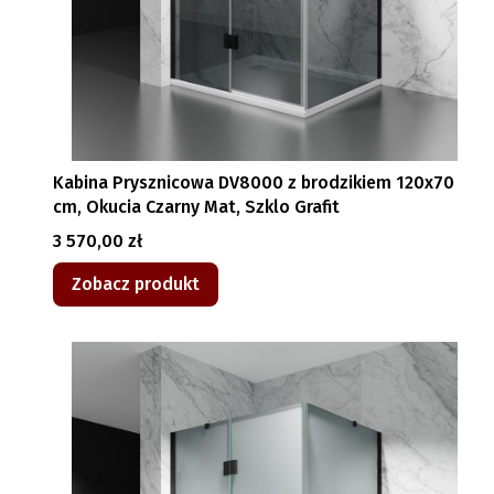
Kabina Prysznicowa DV8000 z brodzikiem 120x70
cm, Okucia Czarny Mat, Szklo Grafit
Cena
3 570,00 zł
Zobacz produkt