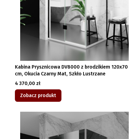
Kabina Prysznicowa DV8000 z brodzikiem 120x70
cm, Okucia Czarny Mat, Szkło Lustrzane
Cena
4 370,00 zł
Zobacz produkt