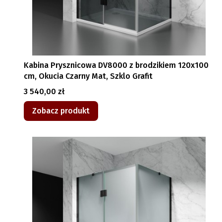
Kabina Prysznicowa DV8000 z brodzikiem 120x100
cm, Okucia Czarny Mat, Szklo Grafit
Cena
3 540,00 zł
Zobacz produkt