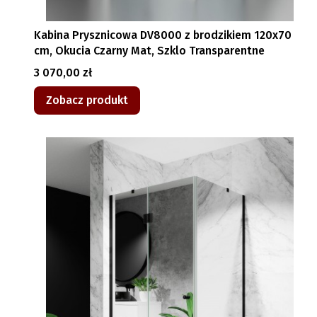
Kabina Prysznicowa DV8000 z brodzikiem 120x70
cm, Okucia Czarny Mat, Szklo Transparentne
Cena
3 070,00 zł
Zobacz produkt