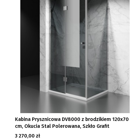
Kabina Prysznicowa DV8000 z brodzikiem 120x70
cm, Okucia Stal Polerowana, Szkło Grafit
Cena
3 270,00 zł