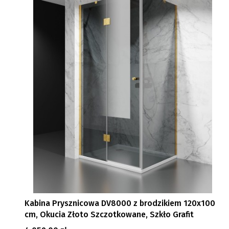
Kabina Prysznicowa DV8000 z brodzikiem 120x100
cm, Okucia Złoto Szczotkowane, Szkło Grafit