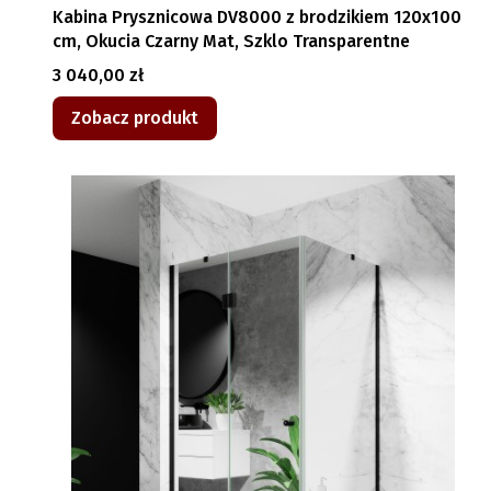
Kabina Prysznicowa DV8000 z brodzikiem 120x100
cm, Okucia Czarny Mat, Szklo Transparentne
Cena
3 040,00 zł
Zobacz produkt