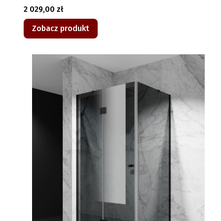
Cena
2 029,00 zł
Zobacz produkt