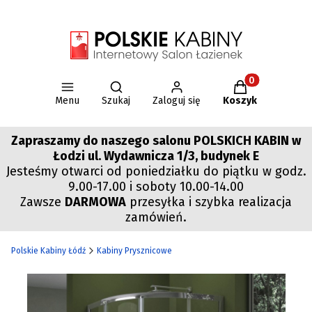
Otwórz wyszukiwarkę
Produkty w kos
Menu
Szukaj
Zaloguj się
Koszyk
Zapraszamy do naszego salonu POLSKICH KABIN w
Łodzi ul. Wydawnicza 1/3, budynek E
Jesteśmy otwarci od poniedziałku do piątku w godz.
9.00-17.00 i soboty 10.00-14.00
Zawsze
DARMOWA
przesyłka i szybka realizacja
zamówień.
Polskie Kabiny Łódź
Kabiny Prysznicowe