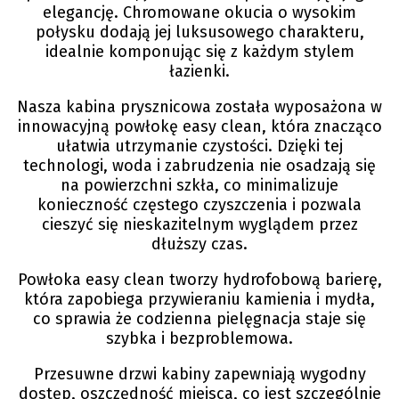
elegancję. Chromowane okucia o wysokim
połysku dodają jej luksusowego charakteru,
idealnie komponując się z każdym stylem
łazienki.
Nasza kabina prysznicowa została wyposażona w
innowacyjną powłokę easy clean, która znacząco
ułatwia utrzymanie czystości. Dzięki tej
technologi, woda i zabrudzenia nie osadzają się
na powierzchni szkła, co minimalizuje
konieczność częstego czyszczenia i pozwala
cieszyć się nieskazitelnym wyglądem przez
dłuższy czas.
Powłoka easy clean tworzy hydrofobową barierę,
która zapobiega przywieraniu kamienia i mydła,
co sprawia że codzienna pielęgnacja staje się
szybka i bezproblemowa.
Przesuwne drzwi kabiny zapewniają wygodny
dostęp, oszczędność miejsca, co jest szczególnie