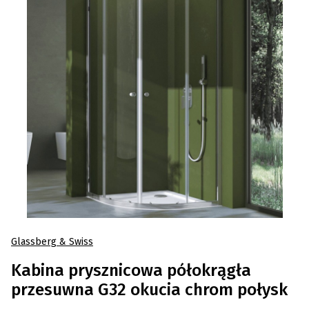
Glassberg & Swiss
Kabina prysznicowa półokrągła
przesuwna G32 okucia chrom połysk