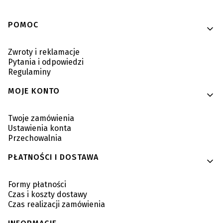
Linki w stopce
POMOC
Zwroty i reklamacje
Pytania i odpowiedzi
Regulaminy
MOJE KONTO
Twoje zamówienia
Ustawienia konta
Przechowalnia
PŁATNOŚCI I DOSTAWA
Formy płatności
Czas i koszty dostawy
Czas realizacji zamówienia