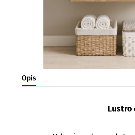
Opis
Lustro