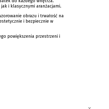
atek do każdego wnętrza.
jak i klasycznymi aranżacjami.
wzorowanie obrazu i trwałość na
estetycznie i bezpiecznie w
ego powiększenia przestrzeni i