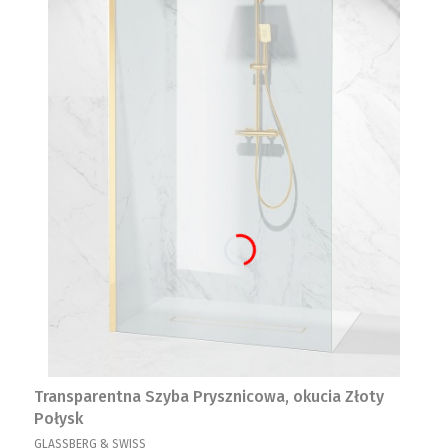
Transparentna Szyba Prysznicowa, okucia Złoty
Połysk
PRODUCENT
GLASSBERG & SWISS