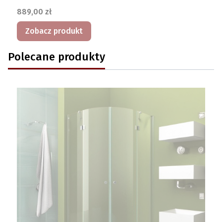
Cena
889,00 zł
Zobacz produkt
Polecane produkty