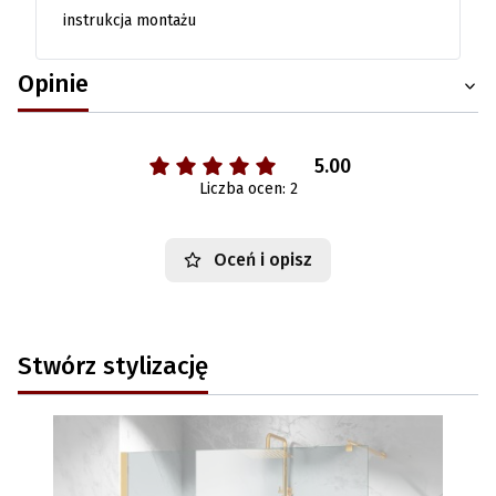
instrukcja montażu
Opinie
5.00
Liczba ocen: 2
Oceń i opisz
Stwórz stylizację