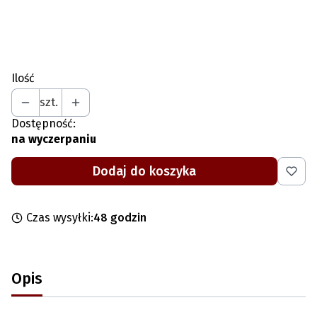
*
Gwarancja
Wybierz
Ilość
szt.
Dostępność:
na wyczerpaniu
Dodaj do koszyka
Czas wysyłki:
48 godzin
Opis