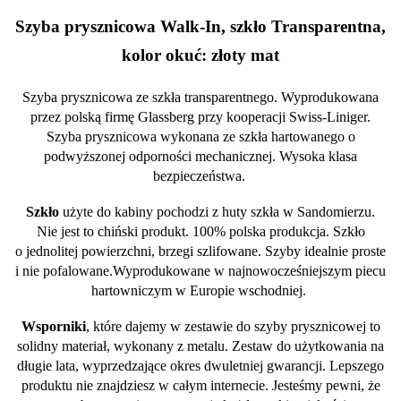
Szyba prysznicowa Walk-In, szkło Transparentna,
kolor okuć: złoty mat
Szyba prysznicowa ze szkła transparentnego. Wyprodukowana
przez polską firmę Glassberg przy kooperacji Swiss-Liniger.
Szyba prysznicowa wykonana ze szkła hartowanego o
podwyższonej odporności mechanicznej. Wysoka klasa
bezpieczeństwa.
Szkło
użyte do kabiny pochodzi z huty szkła w Sandomierzu.
Nie jest to chiński produkt. 100% polska produkcja. Szkło
o jednolitej powierzchni, brzegi szlifowane. Szyby idealnie proste
i nie pofalowane.Wyprodukowane w najnowocześniejszym piecu
hartowniczym w Europie wschodniej.
Wsporniki
, które dajemy w zestawie do szyby prysznicowej to
solidny materiał, wykonany z metalu. Zestaw do użytkowania na
długie lata, wyprzedzające okres dwuletniej gwarancji. Lepszego
produktu nie znajdziesz w całym internecie. Jesteśmy pewni, że