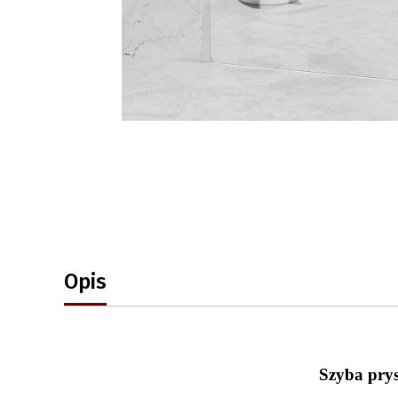
Opis
Szyba pry