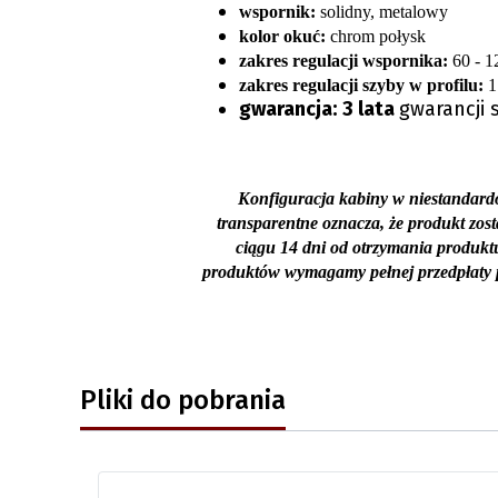
wspornik:
solidny, metalowy
kolor okuć:
chrom połysk
zakres regulacji wspornika:
60 - 1
zakres regulacji szyby w profilu:
1
gwarancja:
3 lata
gwarancji
Konfiguracja kabiny w niestandardo
transparentne oznacza, że produkt zos
ciągu 14 dni od otrzymania produkt
produktów wymagamy pełnej przedpłaty p
Pliki do pobrania