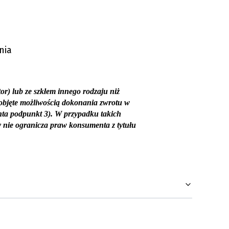
nia
r) lub ze szkłem innego rodzaju niż
 objęte możliwością dokonania zwrotu w
nta podpunkt 3). W przypadku takich
 nie ogranicza praw konsumenta z tytułu