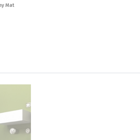
ny Mat