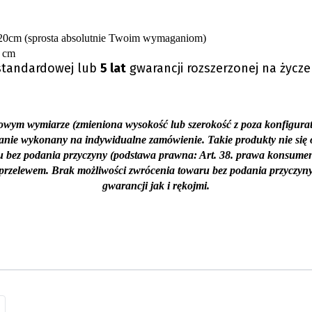
20cm (sprosta absolutnie Twoim wymaganiom)
 cm
 standardowej lub
5 lat
gwarancji rozszerzonej na życze
wym wymiarze (zmieniona wysokość lub szerokość z poza konfigurato
tanie wykonany na indywidualne zamówienie. Takie produkty nie się
u bez podania przyczyny (podstawa prawna: Art. 38. prawa konsume
rzelewem. Brak możliwości zwrócenia towaru bez podania przyczyny
gwarancji jak i rękojmi.