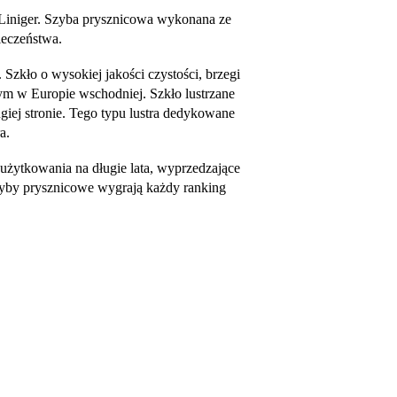
-Liniger. Szyba prysznicowa wykonana ze
ieczeństwa.
Szkło o wysokiej jakości czystości, brzegi
m w Europie wschodniej. Szkło lustrzane
rugiej stronie. Tego typu lustra dedykowane
a.
 użytkowania na długie lata, wyprzedzające
szyby prysznicowe wygrają każdy ranking