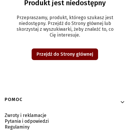
Produkt jest niedostępny
Przepraszamy, produkt, którego szukasz jest
niedostępny. Przejdź do Strony głównej lub
skorzystaj z wyszukiwarki, żeby znaleźć to, co
Cię interesuje.
Przejdź do Strony głównej
Linki w stopce
POMOC
Zwroty i reklamacje
Pytania i odpowiedzi
Regulaminy