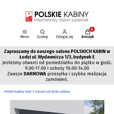
Otwórz wyszukiwarkę
Produkty w kos
Menu
Szukaj
Zaloguj się
Koszyk
Zapraszamy do naszego salonu POLSKICH KABIN w
Łodzi ul. Wydawnicza 1/3, budynek E
Jesteśmy otwarci od poniedziałku do piątku w godz.
9.00-17.00 i soboty 10.00-14.00
Zawsze
DARMOWA
przesyłka i szybka realizacja
zamówień.
Polskie Kabiny Łódź
Daszki nad drzwi szklane