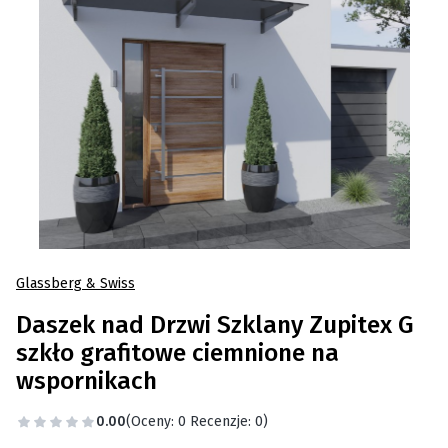
Glassberg & Swiss
Daszek nad Drzwi Szklany Zupitex G
szkło grafitowe ciemnione na
wspornikach
0.00
(Oceny: 0 Recenzje: 0)