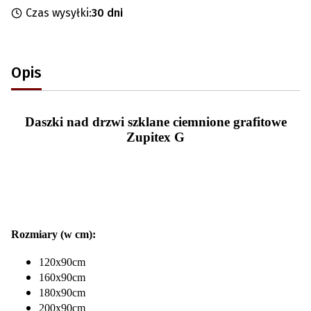
Czas wysyłki:
30 dni
Opis
Daszki nad drzwi szklane ciemnione grafitowe
Zupitex G
Rozmiary (w cm):
120x90cm
160x90cm
180x90cm
200x90cm