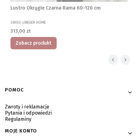
Lustro Okrągłe Czarna Rama 60-120 cm
PRODUCENT
SWISS-LINIGER HOME
Cena
313,00 zł
Zobacz produkt
Linki w stopce
POMOC
Zwroty i reklamacje
Pytania i odpowiedzi
Regulaminy
MOJE KONTO