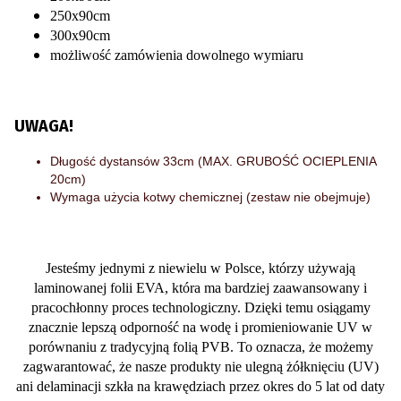
250x90cm
300x90cm
możliwość zamówienia dowolnego wymiaru
UWAGA!
Długość dystansów 33cm (MAX. GRUBOŚĆ OCIEPLENIA
20cm)
Wymaga użycia kotwy chemicznej (zestaw nie obejmuje)
Jesteśmy jednymi z niewielu w Polsce, którzy używają
laminowanej folii EVA, która ma bardziej zaawansowany i
pracochłonny proces technologiczny. Dzięki temu osiągamy
znacznie lepszą odporność na wodę i promieniowanie UV w
porównaniu z tradycyjną folią PVB. To oznacza, że możemy
zagwarantować, że nasze produkty nie ulegną żółknięciu (UV)
ani delaminacji szkła na krawędziach przez okres do 5 lat od daty