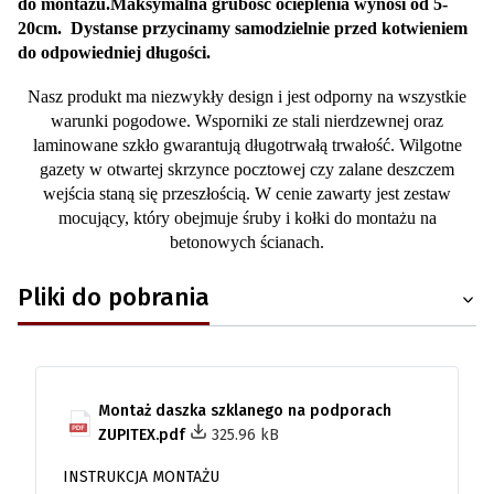
do montażu.Maksymalna grubość ocieplenia wynosi od 5-
20cm. Dystanse przycinamy samodzielnie przed kotwieniem
do odpowiedniej długości.
Nasz produkt ma niezwykły design i jest odporny na wszystkie
warunki pogodowe. Wsporniki ze stali nierdzewnej oraz
laminowane szkło gwarantują długotrwałą trwałość. Wilgotne
gazety w otwartej skrzynce pocztowej czy zalane deszczem
wejścia staną się przeszłością. W cenie zawarty jest zestaw
mocujący, który obejmuje śruby i kołki do montażu na
betonowych ścianach.
Pliki do pobrania
Montaż daszka szklanego na podporach
ZUPITEX.pdf
325.96 kB
INSTRUKCJA MONTAŻU